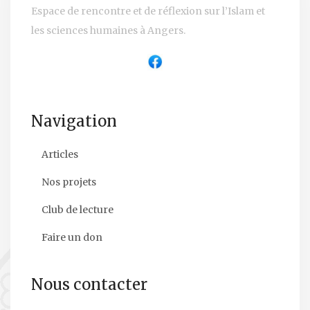
Espace de rencontre et de réflexion sur l’Islam et
les sciences humaines à Angers.
Navigation
Articles
Nos projets
Club de lecture
Faire un don
Nous contacter