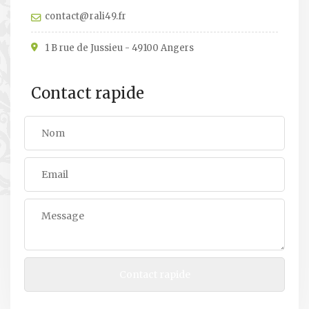
contact@rali49.fr
1 B rue de Jussieu - 49100 Angers
Contact rapide