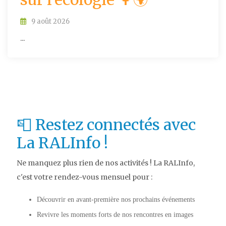
9 août 2026
...
📮 Restez connectés avec
La RALInfo !
Ne manquez plus rien de nos activités ! La RALInfo,
c'est votre rendez-vous mensuel pour :
Découvrir en avant-première nos prochains événements
Revivre les moments forts de nos rencontres en images