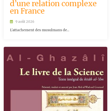
d’une relation complexe
en France
9 août 2026
L'attachement des musulmans de...