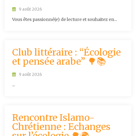
9 août 2026
Vous êtes passionné(e) de lecture et souhaitez en...
Club littéraire : “Écologie
et pensée arabe” 🌳📚
9 août 2026
...
Rencontre Islamo-
Chrétienne : Echanges
sur l’écologie 🌳🌍