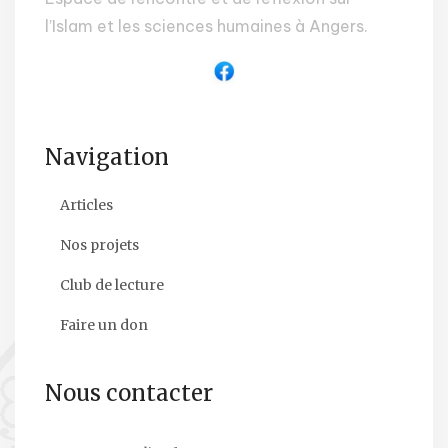
l’Islam et les sciences humaines à Angers.
Navigation
Articles
Nos projets
Club de lecture
Faire un don
Nous contacter