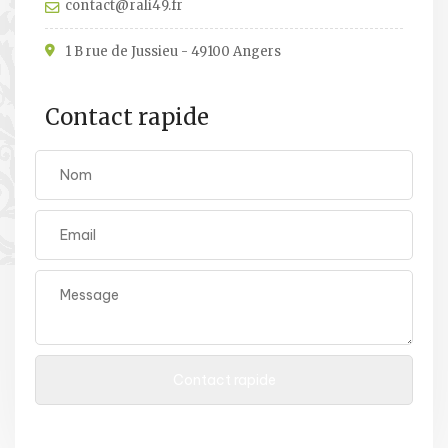
contact@rali49.fr
1 B rue de Jussieu - 49100 Angers
Contact rapide