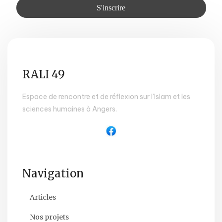
RALI 49
Espace de rencontre et de réflexion sur l’Islam et les
sciences humaines à Angers.
Navigation
Articles
Nos projets