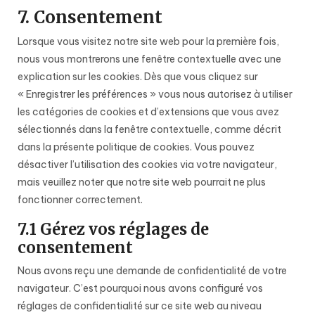
7. Consentement
Lorsque vous visitez notre site web pour la première fois,
nous vous montrerons une fenêtre contextuelle avec une
explication sur les cookies. Dès que vous cliquez sur
« Enregistrer les préférences » vous nous autorisez à utiliser
les catégories de cookies et d’extensions que vous avez
sélectionnés dans la fenêtre contextuelle, comme décrit
dans la présente politique de cookies. Vous pouvez
désactiver l’utilisation des cookies via votre navigateur,
mais veuillez noter que notre site web pourrait ne plus
fonctionner correctement.
7.1 Gérez vos réglages de
consentement
Nous avons reçu une demande de confidentialité de votre
navigateur. C’est pourquoi nous avons configuré vos
réglages de confidentialité sur ce site web au niveau