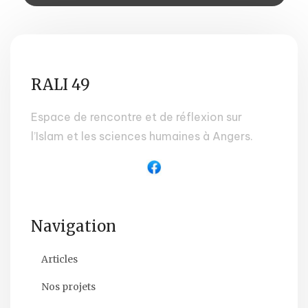
RALI 49
Espace de rencontre et de réflexion sur
l’Islam et les sciences humaines à Angers.
Navigation
Articles
Nos projets