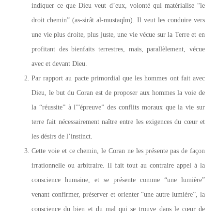
indiquer ce que Dieu veut d’eux, volonté qui matérialise “le
droit chemin” (as-sirât al-mustaqîm). Il veut les conduire vers
une vie plus droite, plus juste, une vie vécue sur la Terre et en
profitant des bienfaits terrestres, mais, parallèlement, vécue
avec et devant Dieu.
Par rapport au pacte primordial que les hommes ont fait avec
Dieu, le but du Coran est de proposer aux hommes la voie de
la “réussite” à l'”épreuve” des conflits moraux que la vie sur
terre fait nécessairement naître entre les exigences du cœur et
les désirs de l’instinct.
Cette voie et ce chemin, le Coran ne les présente pas de façon
irrationnelle ou arbitraire. Il fait tout au contraire appel à la
conscience humaine, et se présente comme “une lumière”
venant confirmer, préserver et orienter “une autre lumière”, la
conscience du bien et du mal qui se trouve dans le cœur de