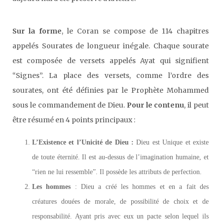
Sur la forme
, le Coran se compose de 114 chapitres
appelés Sourates de longueur inégale. Chaque sourate
est composée de versets appelés Ayat qui signifient
“Signes”. La place des versets, comme l’ordre des
sourates, ont été définies par le Prophète Mohammed
sous le commandement de Dieu.
Pour le contenu
, il peut
être résumé en 4 points principaux :
L’Existence et l’Unicité de Dieu :
Dieu est Unique et existe
de toute éternité. Il est au-dessus de l’imagination humaine, et
“rien ne lui ressemble”. Il possède les attributs de perfection.
Les hommes
: Dieu a créé les hommes et en a fait des
créatures douées de morale, de possibilité de choix et de
responsabilité. Ayant pris avec eux un pacte selon lequel ils