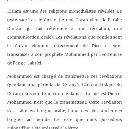
L’islam est une des religions monothéistes révélées. Le
texte sacré est le Coran. (le mot Coran vient de l’arabe
Qur’ân qui fait référence à une récitation, une
communication orale). Les révélations que contiennent
le Coran viennent directement de Dieu et sont
transmises à son prophète Mohammed par l’entremise
de l’ange Gabriel.
Mohammed est chargé de transmettre ces révélations
(pendant une période de 22 ans.). L’Auteur Unique du
Coran, dans son fond comme dans sa forme, est Dieu et
Mohammed n’est que le transmetteur. Cette révélation
s’est faite en langue arabe, l’une des plus anciennes
langues au monde. Le texte que nous possédons
aujourd’hui a été préservé à la lettre.