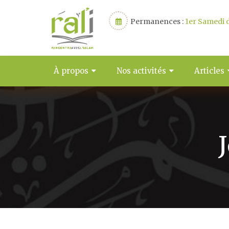
Permanences :
1er Samedi d
À propos
Nos activités
Articles