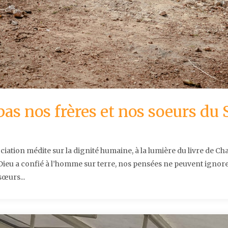
pas nos frères et nos soeurs du
ciation médite sur la dignité humaine, à la lumière du livre de C
Dieu a confié à l’homme sur terre, nos pensées ne peuvent ignorer
sœurs...