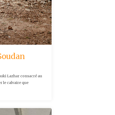
 Soudan
hauki Lazhar consacré au
 le calvaire que