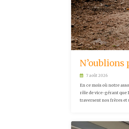
N’oublions 
7 août 2026
En ce mois où notre asso
rôle de vice-gérant que 
traversent nos frères et 