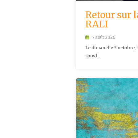
Retour sur l
RALI
7 août 2026
Le dimanche 5 octobre, l
sous l...