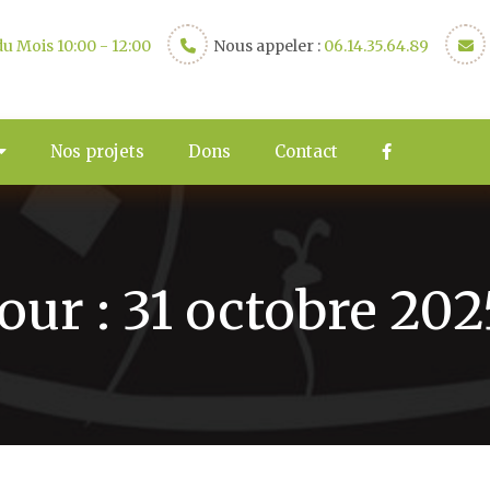
u Mois 10:00 - 12:00
Nous appeler :
06.14.35.64.89
Nos projets
Dons
Contact
Jour :
31 octobre 202