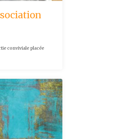
ssociation
tie conviviale placée