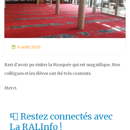
6 août 2026
Ravi d’avoir pu visiter la Mosquée qui est magnifique. Mes
collègues et les élèves ont été très contents.
Merci.
📮 Restez connectés avec
La RALInfo !