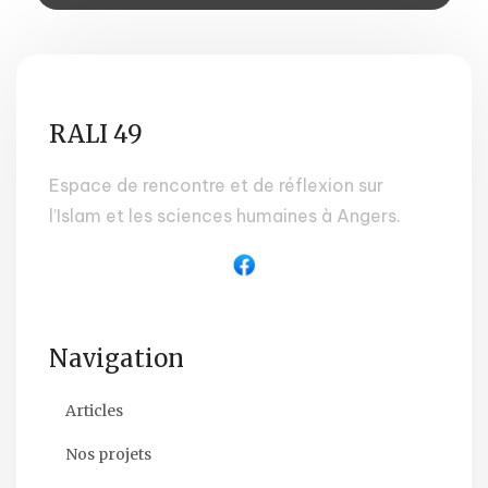
RALI 49
Espace de rencontre et de réflexion sur
l’Islam et les sciences humaines à Angers.
Navigation
Articles
Nos projets