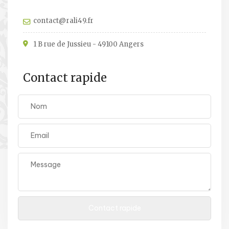
contact@rali49.fr
1 B rue de Jussieu - 49100 Angers
Contact rapide