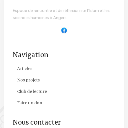
Espace de rencontre et de réflexion sur l’Islam et les
sciences humaines à Angers.
Navigation
Articles
Nos projets
Club de lecture
Faire un don
Nous contacter