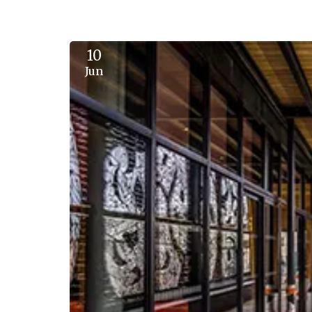
10
Jun