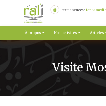
Permanences :
1er Samedi d
À propos
Nos activités
Articles
Visite Mo