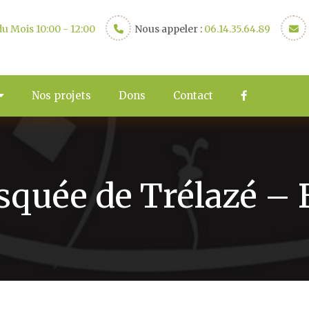
u Mois 10:00 - 12:00
Nous appeler :
06.14.35.64.89
Nos projets
Dons
Contact
squée de Trélazé –