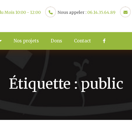
u Mois 10:00 - 12:00
Nous appeler :
06.14.35.64.89
Nos projets
Dons
Contact
Étiquette :
public