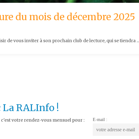
ture du mois de décembre 2025
isir de vous inviter à son prochain club de lecture, qui se tiendra ..
 La RALInfo !
E-mail :
, c'est votre rendez-vous mensuel pour :