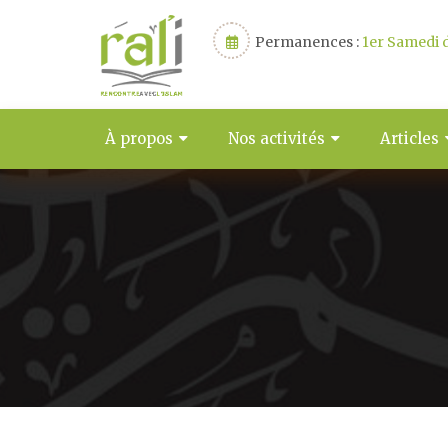
Permanences :
1er Samedi d
À propos
Nos activités
Articles