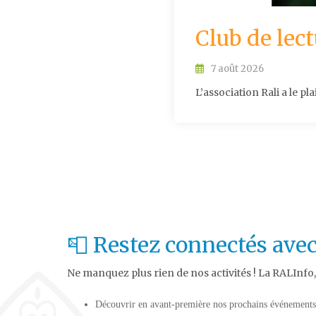
Club de lec
7 août 2026
L’association Rali a le pla
📮 Restez connectés avec
Ne manquez plus rien de nos activités ! La RALInfo
Découvrir en avant-première nos prochains événements