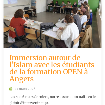
Immersion autour de
l’Islam avec les étudiants
de la formation OPEN à
Angers
27 mars 2026
Les 5 et 6 mars derniers, notre association Rali a eu le
plaisir d’intervenir aupr...