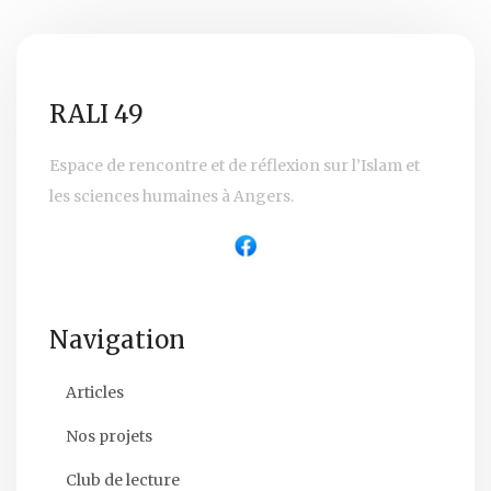
RALI 49
Espace de rencontre et de réflexion sur l’Islam et
les sciences humaines à Angers.
Navigation
Articles
Nos projets
Club de lecture