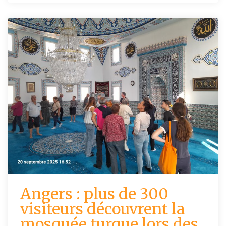
Angers : plus de 300
visiteurs découvrent la
mosquée turque lors des