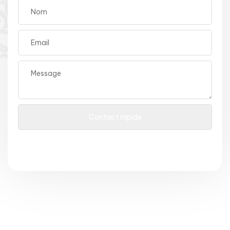
Rencontre avec l'Islam © Copyright 2026 Tous Droits
Mentions légales
Politique de
Réservés-
-