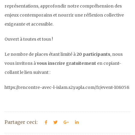
représentations, approfondir notre compréhension des
enjeux contemporains et nourrir une réflexion collective
exigeante et accessible.
Ouvert à toutes et tous !
Le nombre de places étant limité à
20 participants
, nous
vous invitons à
vous inscrire gratuitement
en copiant-
collant le lien suivant :
https://rencontre-avec-l-islam.s2.yapla.com/fr/event-108058
Partager ceci: